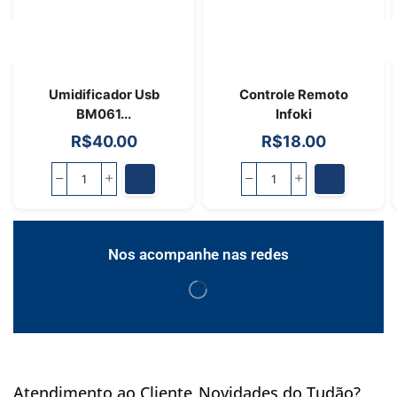
Umidificador Usb
Controle Remoto
BM061...
Infoki
R$
40.00
R$
18.00
Nos acompanhe nas redes
Atendimento ao Cliente
Novidades do Tudão?