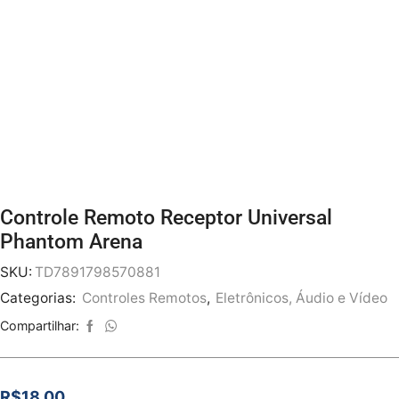
Controle Remoto Receptor Universal
Phantom Arena
SKU:
TD7891798570881
Categorias:
Controles Remotos
,
Eletrônicos, Áudio e Vídeo
Compartilhar:
R$
18.00