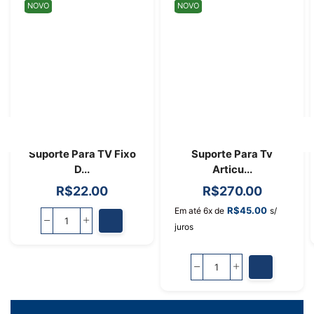
NOVO
NOVO
Suporte Para TV Fixo
Suporte Para Tv
D...
Articu...
R$
22.00
R$
270.00
R$
45.00
Em até 6x de
s/
juros