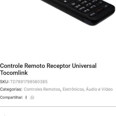
Controle Remoto Receptor Universal
Tocomlink
SKU:
TD7891798580385
Categorias:
Controles Remotos
,
Eletrônicos, Áudio e Vídeo
Compartilhar: