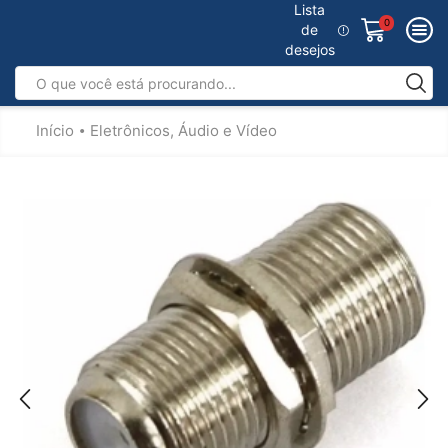
Lista
0
de
desejos
Início
Eletrônicos, Áudio e Vídeo
•